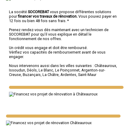
La société
SOCOREBAT
vous propose différentes solutions
pour
financer vos travaux de rénovation.
Vous pouvez payer en
12 fois ou bien 48 fois sans frais. *
Prenez rendez-vous dés maintenant avec un technicien de
SOCOREBAT pour qu'il vous explique en détail le
fonctionnement de nos offres.
Un crédit vous engage et doit être remboursé.
Vérifiez vos capacités de remboursement avant de vous
engager.
Nous intervenons aussi dans les villes suivantes :
Châteauroux
,
Issoudun
,
Déols
,
Le Blanc
,
Le Poinçonnet
,
Argenton-sur-
Creuse
,
Buzançais
,
La Châtre
,
Ardentes
,
Saint-Maur