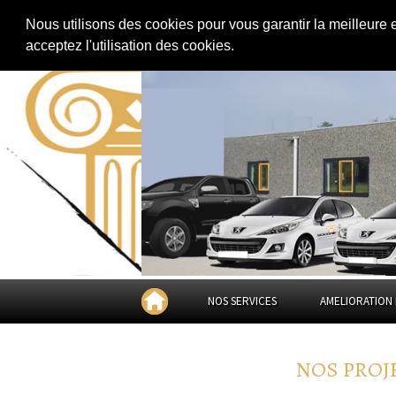
EXTENSION DE MAISON
RÉNOVATION DE MAISON
|
Nous utilisons des cookies pour vous garantir la meilleure 
acceptez l'utilisation des cookies.
NOS SERVICES
AMELIORATION 
NOS PROJ