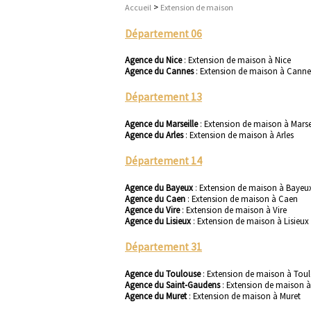
>
Accueil
Extension de maison
Département 06
Agence du Nice
:
Extension de maison à Nice
Agence du Cannes
:
Extension de maison à Canne
Département 13
Agence du Marseille
:
Extension de maison à Marse
Agence du Arles
:
Extension de maison à Arles
Département 14
Agence du Bayeux
:
Extension de maison à Bayeu
Agence du Caen
:
Extension de maison à Caen
Agence du Vire
:
Extension de maison à Vire
Agence du Lisieux
:
Extension de maison à Lisieux
Département 31
Agence du Toulouse
:
Extension de maison à Tou
Agence du Saint-Gaudens
:
Extension de maison à
Agence du Muret
:
Extension de maison à Muret