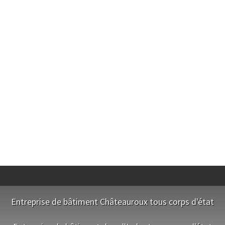
Entreprise de bâtiment Châteauroux tous corps d'état
NOS EQUIPES