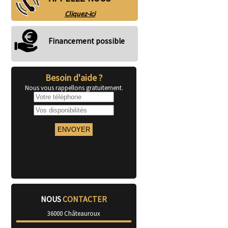
Cliquez-ici
Financement possible
Besoin d'aide ?
Nous vous rappellons gratuitement.
NOUS
CONTACTER
36000 Châteauroux