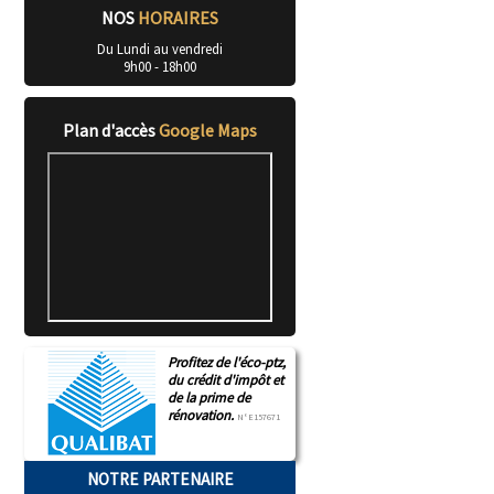
NOS
HORAIRES
Du Lundi au vendredi
9h00 - 18h00
Plan d'accès
Google Maps
Profitez de l'éco-ptz,
du crédit d'impôt et
de la prime de
rénovation.
N°E157671
NOTRE PARTENAIRE