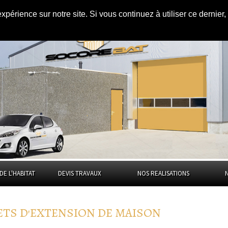
AMÉNAGEMENT DES COMBLES
|
expérience sur notre site. Si vous continuez à utiliser ce dernie
DE L'HABITAT
DEVIS TRAVAUX
NOS REALISATIONS
ETS D'EXTENSION DE MAISON