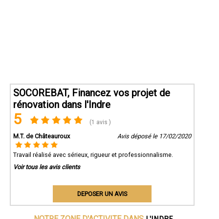
SOCOREBAT, Financez vos projet de
rénovation dans l'Indre
5
(1 avis )
M.T. de Châteauroux
Avis déposé le 17/02/2020
Travail réalisé avec sérieux, rigueur et professionnalisme.
Voir tous les avis clients
DEPOSER UN AVIS
L'INDRE
NOTRE ZONE D'ACTIVITE DANS