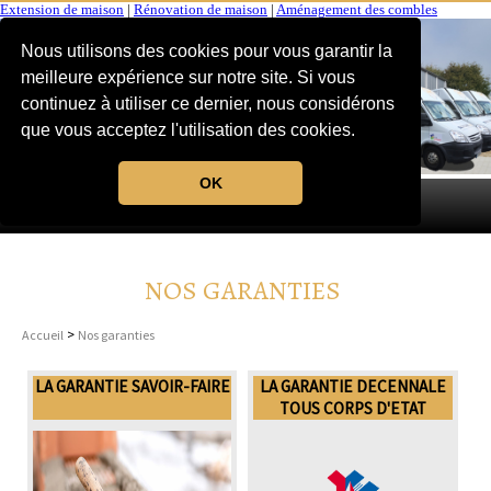
Extension de maison
|
Rénovation de maison
|
Aménagement des combles
Nous utilisons des cookies pour vous garantir la
meilleure expérience sur notre site. Si vous
continuez à utiliser ce dernier, nous considérons
que vous acceptez l'utilisation des cookies.
OK
MENU
NOS GARANTIES
>
Accueil
Nos garanties
LA GARANTIE SAVOIR-FAIRE
LA GARANTIE DECENNALE
TOUS CORPS D'ETAT