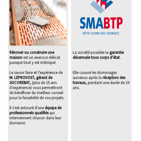
Rénover ou construire une
La société possède la
garantie
maison
est un exercice délicat
décennale tous corps d'état.
puisque tout y est imbriqué.
Le savoir faire et l’expérience de
Elle couvre les dommages
M. LEPROVOST, gérant de
survenus après la
réception des
SOCOREBAT,
(plus de 15 ans
travaux,
pendant une durée de 10
d'expérience) vous permettront
ans.
de bénéficier du meilleur conseil
pour la faisabilité de vos projets.
Il s'est entouré d'une
équipe de
professionnels qualifiés
qui
interviennent chacun dans leur
domaine.