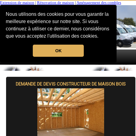
Extension de maison
|
Rénovation de maison
|
Aménagement des combles
Nous utilisons des cookies pour vous garantir la
meilleure expérience sur notre site. Si vous
continuez à utiliser ce dernier, nous considérons
que vous acceptez l'utilisation des cookies.
OK
MENU
DEMANDE DE DEVIS CONSTRUCTEUR DE MAISON BOIS