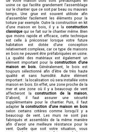
de votre maison bois sont préfabriqués en
usine ce qui facilite grandement l'assemblage
sur le chantier que ce soit par beau ou mauvais
temps. Une grue est souvent utilisée afin
d'assembler facilement les éléments pour la
toiture par exemple. Outre la construction en kit
d'une maison en bois, il y a la
construction
classique
qui se fait sur le chantier même. Bien
que moins rapide et efficace, cette technique
est celle à préconiser lorsque votre future
habitation est dotée d'une conception
relativement complexe, car ce type de maisons
en bois ne peuvent être préfabriquées en usine.
La qualité des matériaux est également un
élément important pour la
construction d'une
maison en bois.
Généralement, le bois est
toujours sélectionné afin d'être de très haute
qualité et sans humidité. Autre élément
important : la localisation où sera installée votre
maison en bois. En effet, une zone proche de la
mer et une zone où il y a beaucoup de vent
affecteront la
construction de la maison.
D'abord, il faut assurer une sécurité
supplémentaire pour le chantier. Puis, il faut
adapter
la construction d'une maison en bois
selon certains critères comme lorsqu'il y a
beaucoup de vent. Les murs ne sont pas
fabriqués et assemblés de la même manière
afin d'avoir une meilleure résistance pour le
vent. Quelle que soit votre situation, vous