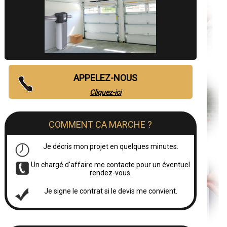
APPELEZ-NOUS
Cliquez-ici
COMMENT CA MARCHE ?
Je décris mon projet en quelques minutes.
Un chargé d'affaire me contacte pour un éventuel
rendez-vous.
Je signe le contrat si le devis me convient.