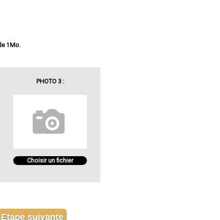
 de 1Mo.
PHOTO 3 :
Choisir un fichier