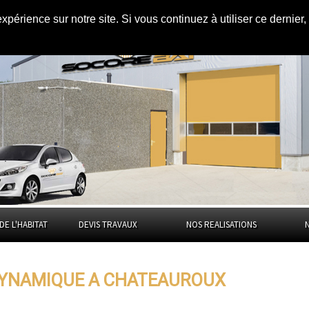
expérience sur notre site. Si vous continuez à utiliser ce dernie
Châteauroux
DE L'HABITAT
DEVIS TRAVAUX
NOS REALISATIONS
YNAMIQUE A CHATEAUROUX