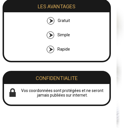
LES AVANTAGES
Gratuit
Simple
Rapide
CONFIDENTIALITE
Vos coordonnées sont protégées et ne seront
jamais publiées sur internet.