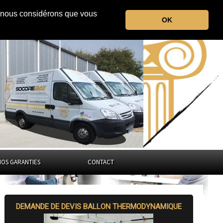
r, nous considérons que vous
l'Indre
OK
Centre-Val de Loire
NOS GARANTIES
CONTACT
DEMANDE DE DEVIS BALLON THERMODYNAMIQUE