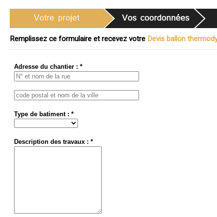
Remplissez ce formulaire et recevez votre
Devis ballon thermody
Adresse du chantier : *
Type de batiment : *
Description des travaux : *