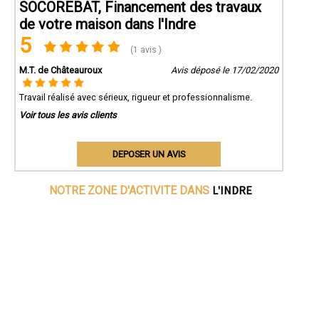
SOCOREBAT, Financement des travaux
de votre maison dans l'Indre
5
(1 avis )
M.T. de Châteauroux
Avis déposé le 17/02/2020
Travail réalisé avec sérieux, rigueur et professionnalisme.
Voir tous les avis clients
DEPOSER UN AVIS
L'INDRE
NOTRE ZONE D'ACTIVITE DANS