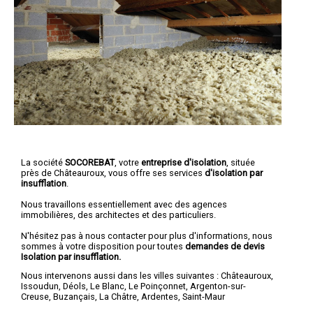
La société
SOCOREBAT
, votre
entreprise d'isolation
, située
près de Châteauroux, vous offre ses services
d'isolation par
insufflation
.
Nous travaillons essentiellement avec des agences
immobilières, des architectes et des particuliers.
N'hésitez pas à nous contacter pour plus d'informations, nous
sommes à votre disposition pour toutes
demandes de devis
Isolation par insufflation.
Nous intervenons aussi dans les villes suivantes :
Châteauroux
,
Issoudun
,
Déols
,
Le Blanc
,
Le Poinçonnet
,
Argenton-sur-
Creuse
,
Buzançais
,
La Châtre
,
Ardentes
,
Saint-Maur