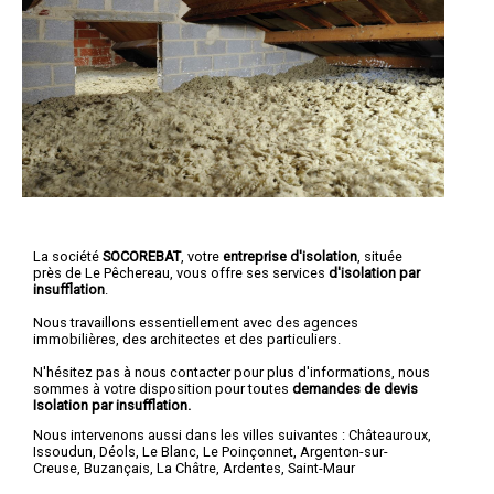
La société
SOCOREBAT
, votre
entreprise d'isolation
, située
près de Le Pêchereau, vous offre ses services
d'isolation par
insufflation
.
Nous travaillons essentiellement avec des agences
immobilières, des architectes et des particuliers.
N'hésitez pas à nous contacter pour plus d'informations, nous
sommes à votre disposition pour toutes
demandes de devis
Isolation par insufflation.
Nous intervenons aussi dans les villes suivantes :
Châteauroux
,
Issoudun
,
Déols
,
Le Blanc
,
Le Poinçonnet
,
Argenton-sur-
Creuse
,
Buzançais
,
La Châtre
,
Ardentes
,
Saint-Maur