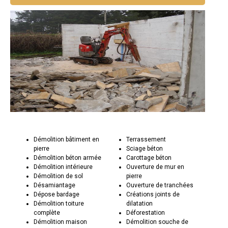
Démolition bâtiment en
Terrassement
pierre
Sciage béton
Démolition béton armée
Carottage béton
Démolition intérieure
Ouverture de mur en
Démolition de sol
pierre
Désamiantage
Ouverture de tranchées
Dépose bardage
Créations joints de
Démolition toiture
dilatation
complète
Déforestation
Démolition maison
Démolition souche de