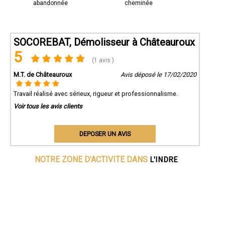
abandonnée
cheminée
SOCOREBAT, Démolisseur à Châteauroux
5
(1 avis )
M.T. de Châteauroux
Avis déposé le 17/02/2020
Travail réalisé avec sérieux, rigueur et professionnalisme.
Voir tous les avis clients
DEPOSER UN AVIS
L'INDRE
NOTRE ZONE D'ACTIVITE DANS