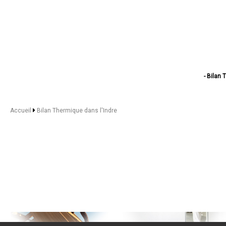
- Bilan
- Bila
- Bi
- Bil
Accueil
Bilan Thermique dans l'Indre
- Bilan 
- Bilan The
- Bila
- Bila
- Bila
- Bila
- Bilan Th
- Bil
- Bil
- Bilan Th
- Bila
- Bil
- Bilan 