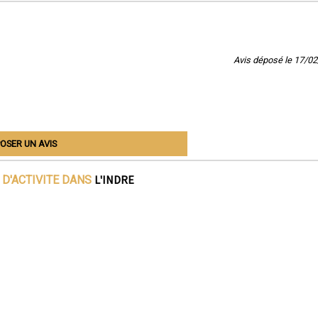
Avis déposé le 17/0
OSER UN AVIS
L'INDRE
 D'ACTIVITE DANS