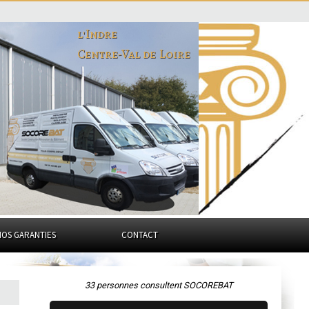
l'Indre
Centre-Val de Loire
NOS GARANTIES
CONTACT
33 personnes consultent SOCOREBAT