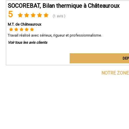
SOCOREBAT, Bilan thermique à Châteauroux
5
(1 avis )
M.T. de Châteauroux
Travail réalisé avec sérieux, rigueur et professionnalisme.
Voir tous les avis clients
DEP
NOTRE ZONE