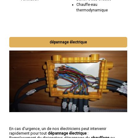
Chauffe-eau
thermodynamique
dépannage électrique
En cas d’urgence, un de nos électriciens peut intervenir
rapidement pour tout
dépannage électrique
:
Remplacement du disjoncteur, dépannage du
chauffage
ou