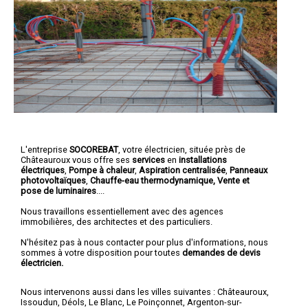
L'entreprise
SOCOREBAT
,
votre électricien
, située près de
Châteauroux vous offre ses
services
en
installations
électriques
,
Pompe à chaleur
,
Aspiration centralisée
,
Panneaux
photovoltaïques
,
Chauffe-eau thermodynamique, Vente et
pose de luminaires
....
Nous travaillons essentiellement avec des agences
immobilières, des architectes et des particuliers.
N'hésitez pas à nous contacter pour plus d'informations, nous
sommes à votre disposition pour toutes
demandes de devis
électricien.
Nous intervenons aussi dans les villes suivantes :
Châteauroux
,
Issoudun
,
Déols
,
Le Blanc
,
Le Poinçonnet
,
Argenton-sur-