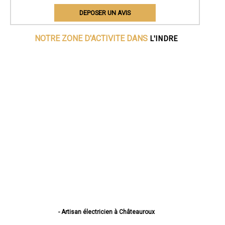
DEPOSER UN AVIS
L'INDRE
NOTRE ZONE D'ACTIVITE DANS
- Artisan électricien à Châteauroux
- Artisan électricien à Issoudun