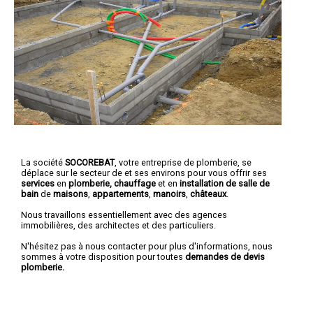
La société
SOCOREBAT
,
votre entreprise de plomberie
, se
déplace sur le secteur de et ses environs pour vous offrir ses
services
en
plomberie, chauffage
et en
installation de salle de
bain
de
maisons
,
appartements
,
manoirs
,
châteaux
.
Nous travaillons essentiellement avec des agences
immobilières, des architectes et des particuliers.
N'hésitez pas à nous contacter pour plus d'informations, nous
sommes à votre disposition pour toutes
demandes de devis
plomberie.